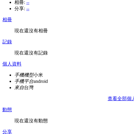
相冊:
--
分享:
--
相冊
現在還沒有相冊
記錄
現在還沒有記錄
個人資料
手機機型
小米
手機平台
android
來自
台灣
查看全部個
動態
現在還沒有動態
分享