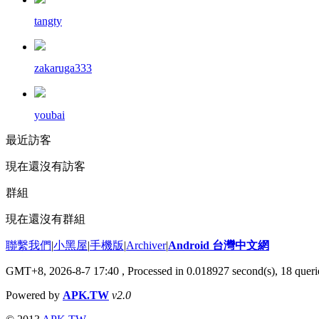
tangty
zakaruga333
youbai
最近訪客
現在還沒有訪客
群組
現在還沒有群組
聯繫我們
|
小黑屋
|
手機版
|
Archiver
|
Android 台灣中文網
GMT+8, 2026-8-7 17:40
, Processed in 0.018927 second(s), 18 que
Powered by
APK.TW
v2.0