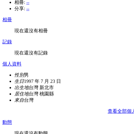
相冊:
--
分享:
--
相冊
現在還沒有相冊
記錄
現在還沒有記錄
個人資料
性別
男
生日
1997 年 7 月 23 日
出生地
台灣 新北市
居住地
台灣 桃園縣
來自
台灣
查看全部個
動態
現在還沒有動態