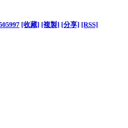
2505997
[收藏]
[複製]
[分享]
[RSS]