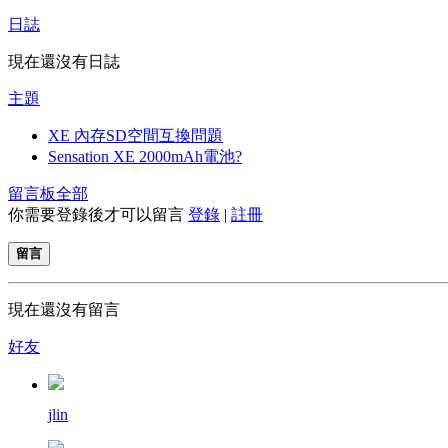
日誌
現在還沒有日誌
主題
XE 內存SD空間互換問題
Sensation XE 2000mAh電池?
留言板
全部
你需要登錄後才可以留言
登錄
|
註冊
留言
現在還沒有留言
好友
jlin