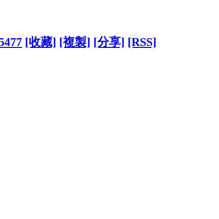
75477
[收藏]
[複製]
[分享]
[RSS]