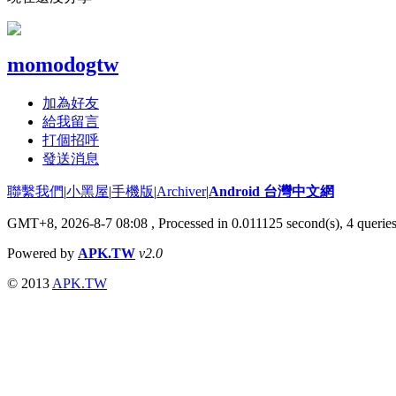
momodogtw
加為好友
給我留言
打個招呼
發送消息
聯繫我們
|
小黑屋
|
手機版
|
Archiver
|
Android 台灣中文網
GMT+8, 2026-8-7 08:08
, Processed in 0.011125 second(s), 4 queri
Powered by
APK.TW
v2.0
© 2013
APK.TW