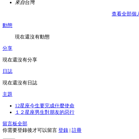
來自
台灣
查看全部個
動態
現在還沒有動態
分享
現在還沒有分享
日誌
現在還沒有日誌
主題
12星座今生要完成什麼使命
１２星座男生對朋友的惡行
留言板
全部
你需要登錄後才可以留言
登錄
|
註冊