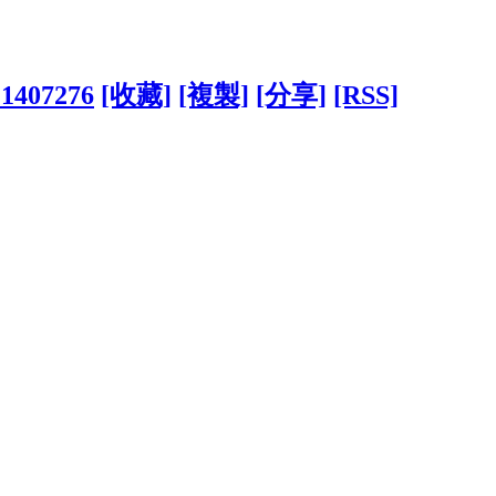
?1407276
[收藏]
[複製]
[分享]
[RSS]