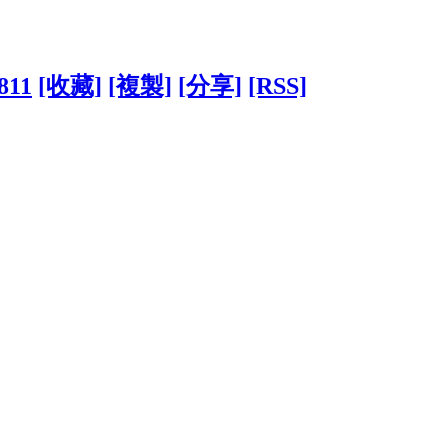
4811
[收藏]
[複製]
[分享]
[RSS]