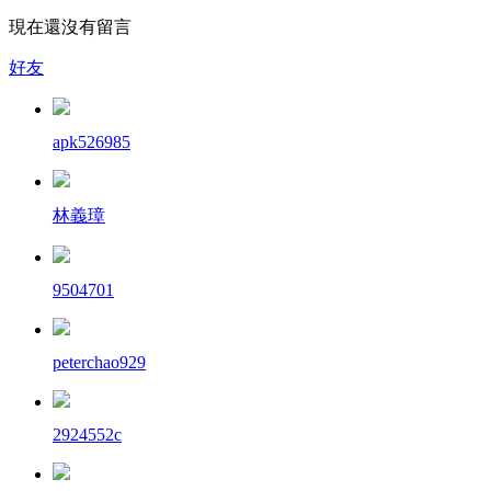
現在還沒有留言
好友
apk526985
林義璋
9504701
peterchao929
2924552c