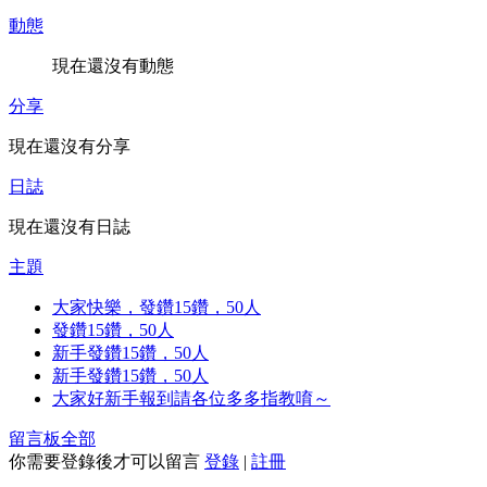
動態
現在還沒有動態
分享
現在還沒有分享
日誌
現在還沒有日誌
主題
大家快樂，發鑽15鑽，50人
發鑽15鑽，50人
新手發鑽15鑽，50人
新手發鑽15鑽，50人
大家好新手報到請各位多多指教唷～
留言板
全部
你需要登錄後才可以留言
登錄
|
註冊