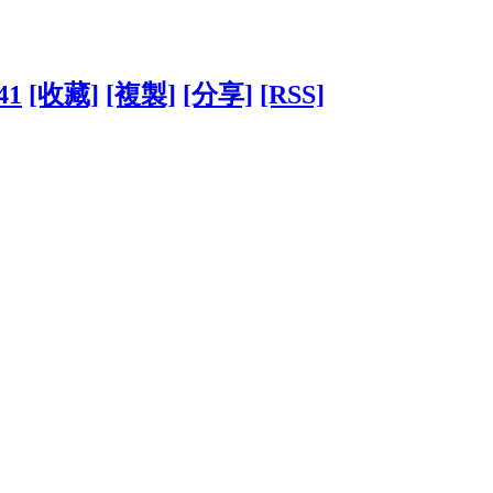
41
[收藏]
[複製]
[分享]
[RSS]