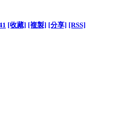
41
[收藏]
[複製]
[分享]
[RSS]