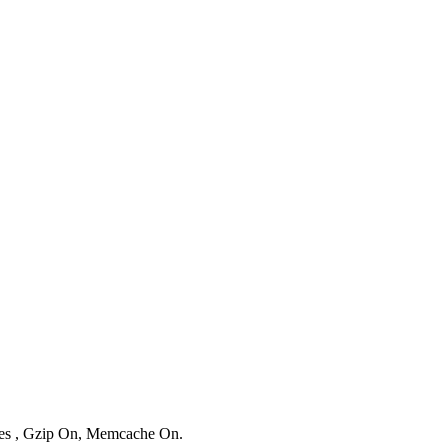
ries , Gzip On, Memcache On.