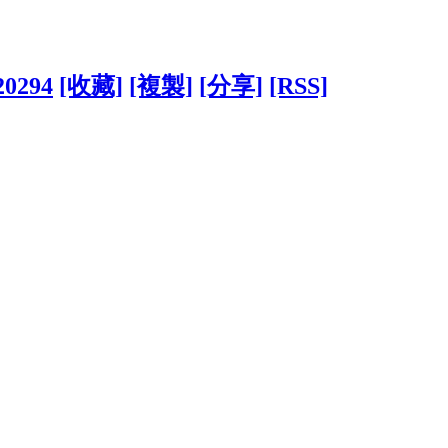
20294
[收藏]
[複製]
[分享]
[RSS]