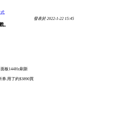
模式
發表於 2022-1-22 15:45
遊戲。
A 面板144Hz刷新
券.用了約$3890買