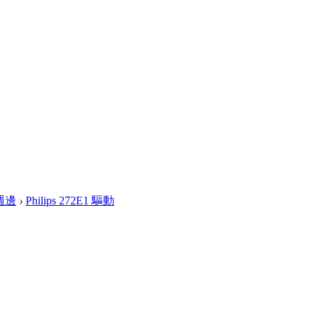
週邊
›
Philips 272E1 驅動