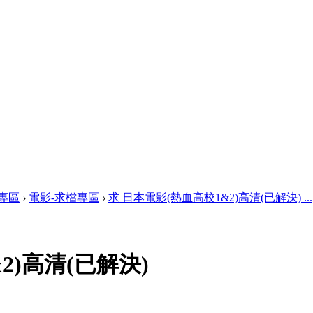
專區
›
電影-求檔專區
›
求 日本電影(熱血高校1&2)高清(已解決) ...
2)高清(已解決)