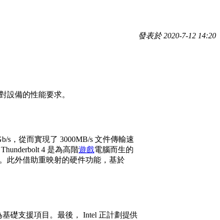
發表於 2020-7-12 14:20
放低了對設備的性能要求。
Gb/s，從而實現了 3000MB/s 文件傳輸速
underbolt 4 是為高階
遊戲
電腦而生的
喚醒。此外借助重映射的硬件功能，基於
 也會作為基礎支援項目。最後， Intel 正計劃提供