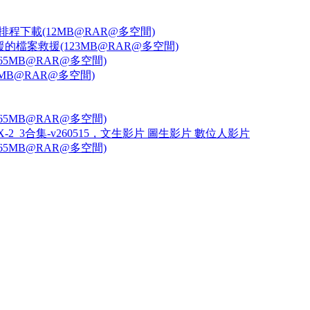
並支援復原/排程下載(12MB@RAR@多空間)
 支援磁區救援的檔案救援(123MB@RAR@多空間)
檔(65MB@RAR@多空間)
08MB@RAR@多空間)
檔(65MB@RAR@多空間)
-2_3合集-v260515，文生影片 圖生影片 數位人影片
檔(65MB@RAR@多空間)