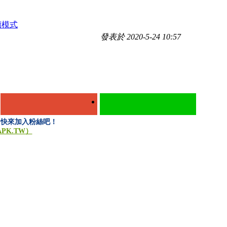
讀模式
發表於 2020-5-24 10:57
W」，快來加入粉絲吧！
APK.TW）