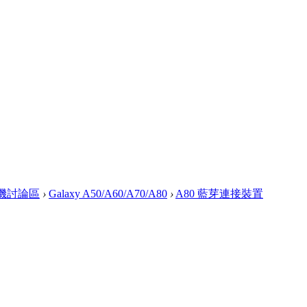
 手機討論區
›
Galaxy A50/A60/A70/A80
›
A80 藍芽連接裝置