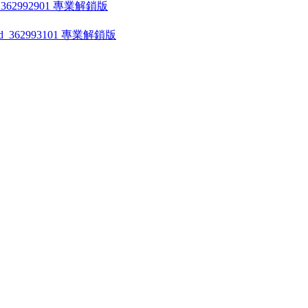
ld_362992901 專業解鎖版
uild_362993101 專業解鎖版