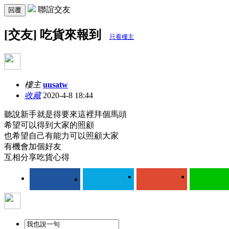
聯誼交友
回覆
[交友] 吃貨來報到
只看樓主
樓主
uusatw
收藏
2020-4-8 18:44
聽說新手就是得要來這裡拜個馬頭
希望可以得到大家的照顧
也希望自己有能力可以照顧大家
有機會加個好友
互相分享吃貨心得