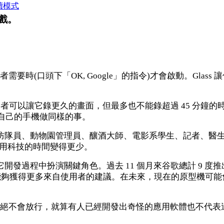
讀模式
遊戲。
時(口頭下「OK, Google」的指令)才會啟動。Glas
然使用者可以讓它錄更久的畫面，但最多也不能錄超過 45 分鐘
拿自己的手機做同樣的事。
、消防隊員、動物園管理員、釀酒大師、電影系學生、記者、
此使用科技的時間變得更少。
它開發過程中扮演關鍵角色。過去 11 個月來谷歌總計 9 度推
獲得更多來自使用者的建議。在未來，現在的原型機可能會像
不會放行，就算有人已經開發出奇怪的應用軟體也不代表這些就