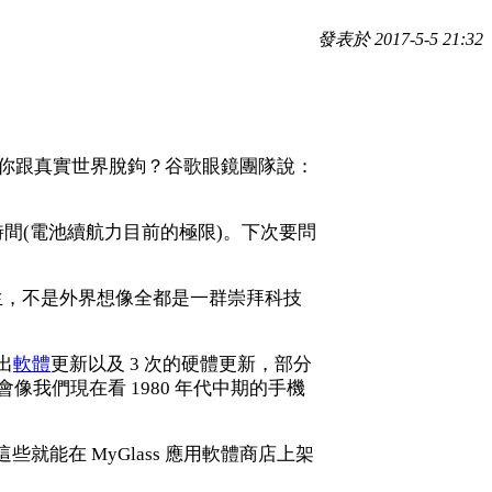
發表於 2017-5-5 21:32
s 讓你跟真實世界脫鉤？谷歌眼鏡團隊說：
的時間(電池續航力目前的極限)。下次要問
醫生，不是外界想像全都是一群崇拜科技
出
軟體
更新以及 3 次的硬體更新，部分
我們現在看 1980 年代中期的手機
能在 MyGlass 應用軟體商店上架