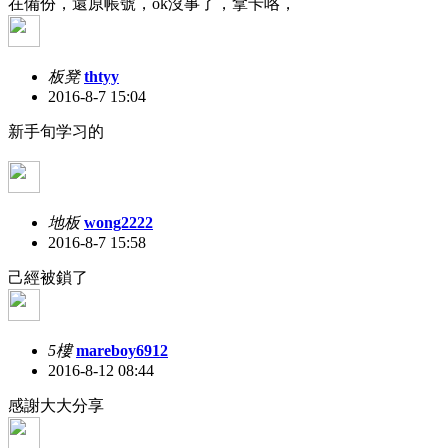
在備份，還原帳號，ok沒事了，拿卡咯，
板凳
thtyy
2016-8-7 15:04
新手旬学习的
地板
wong2222
2016-8-7 15:58
己經被鎖了
5樓
mareboy6912
2016-8-12 08:44
感謝大大分享