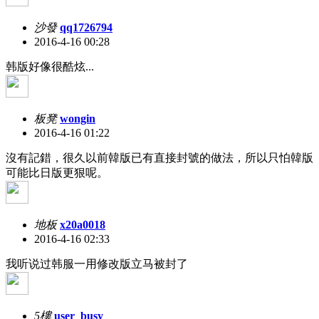
沙發
qq1726794
2016-4-16 00:28
韩版好像很酷炫...
板凳
wongin
2016-4-16 01:22
沒有記錯，很久以前韓版已有直接封號的做法，所以只怕韓版
可能比日版更狠呢。
地板
x20a0018
2016-4-16 02:33
我听说过韩服一用修改版立马被封了
5樓
user_busy