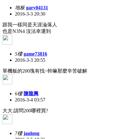
地板
gary04131
2016-3-3 20:30
跟我一樣同是天涯淪落人
也是N3N4 沒法幸運到
5樓
game73816
2016-3-3 20:55
單機板的200塊有找~幹嘛那麼辛苦破解
6樓
陳龍興
2016-3-4 03:57
大大:請問200哪裡買?
7樓
jaulong