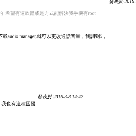
發表於 2016-3
的 希望有這軟體或是方式能解決我手機有root
udio manager,就可以更改通話音量，我調到5，
發表於 2016-3-8 14:47
一種 我也有這種困擾