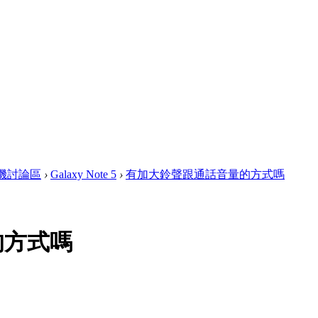
 手機討論區
›
Galaxy Note 5
›
有加大鈴聲跟通話音量的方式嗎
的方式嗎