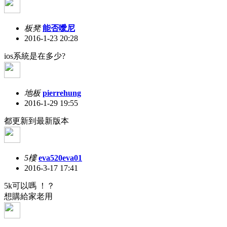
板凳
能否噯尼
2016-1-23 20:28
ios系統是在多少?
地板
pierrehung
2016-1-29 19:55
都更新到最新版本
5樓
eva520eva01
2016-3-17 17:41
5k可以嗎 ！？
想購給家老用