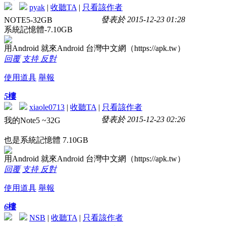
pyak
|
收聽TA
|
只看該作者
發表於 2015-12-23 01:28
NOTE5-32GB
系統記憶體-7.10GB
用Android 就來Android 台灣中文網（https://apk.tw）
回覆
支持
反對
使用道具
舉報
5
樓
xiaole0713
|
收聽TA
|
只看該作者
發表於 2015-12-23 02:26
我的Note5 ~32G
也是系統記憶體 7.10GB
用Android 就來Android 台灣中文網（https://apk.tw）
回覆
支持
反對
使用道具
舉報
6
樓
NSB
|
收聽TA
|
只看該作者