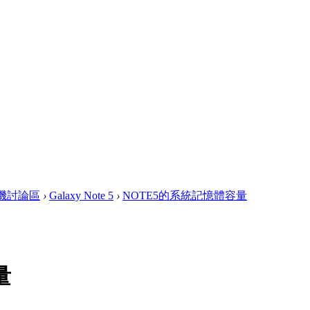
 手機討論區
›
Galaxy Note 5
›
NOTE5的系統記憶體容量
量