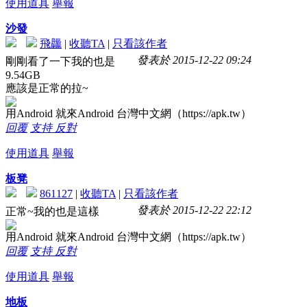
使用道具
舉報
沙發
飛龘
|
收聽TA
|
只看該作者
發表於 2015-12-22 09:24
剛剛看了一下我的也是
9.54GB
應該是正常的拉~
用Android 就來Android 台灣中文網（https://apk.tw）
回覆
支持
反對
使用道具
舉報
板凳
861127
|
收聽TA
|
只看該作者
發表於 2015-12-22 22:12
正常~我的也是這樣
用Android 就來Android 台灣中文網（https://apk.tw）
回覆
支持
反對
使用道具
舉報
地板