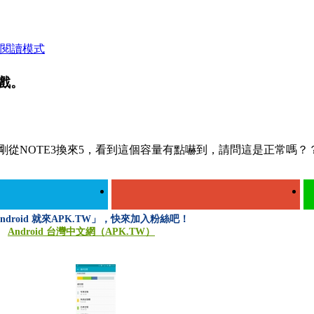
閱讀模式
遊戲。
剛從NOTE3換來5，看到這個容量有點嚇到，請問這是正常嗎？
ndroid 就來APK.TW」，快來加入粉絲吧！
Android 台灣中文網（APK.TW）