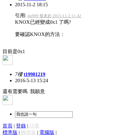
2015-11-2 18:15
引用:
dq999 發表於 2015-11-2 11:42
KNOX已經變成0x1 了嗎?
要確認KNOX的方法：
目前是0x1
7樓
t19981219
2016-5-13 15:24
還有需要嗎 我願意
首頁
|
登錄
|
註冊
標準版
|
觸屏版
|
電腦版
|