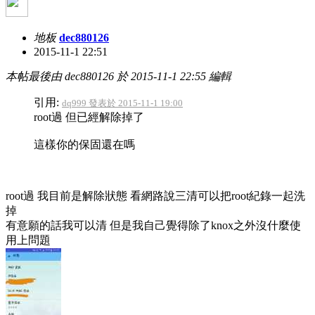
地板
dec880126
2015-11-1 22:51
本帖最後由 dec880126 於 2015-11-1 22:55 編輯
引用:
dq999 發表於 2015-11-1 19:00
root過 但已經解除掉了
這樣你的保固還在嗎
root過 我目前是解除狀態 看網路說三清可以把root紀錄一起洗
掉
有意願的話我可以清 但是我自己覺得除了knox之外沒什麼使
用上問題