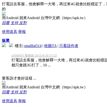
打電話去客服，他會解釋一大堆，再过來4G就會比較穩定了，
的
用Android 就來Android 台灣中文網（https://apk.tw）
回覆
支持
反對
使用道具
舉報
板凳
樓主
|
smallfat514
|
收聽TA
|
只看該作者
pl560915 發表於 2015-8-29 15:52
打電話去客服，他會解釋一大堆，再过來4G就會比較穩
都只會跳3G打了，10 ...
要客訴才會好這樣 ...
用Android 就來Android 台灣中文網（https://apk.tw）
回覆
支持
反對
使用道具
舉報