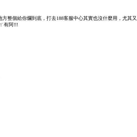
方整個給你爛到底，打去188客服中心其實也沒什麼用，尤其
有阿!!!