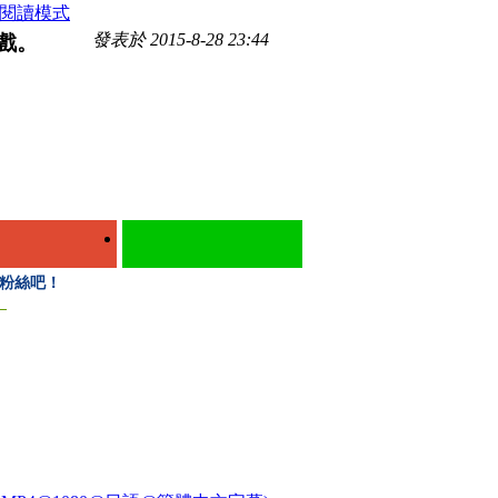
閱讀模式
發表於 2015-8-28 23:44
遊戲。
入粉絲吧！
）