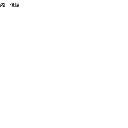
满格，怪怪