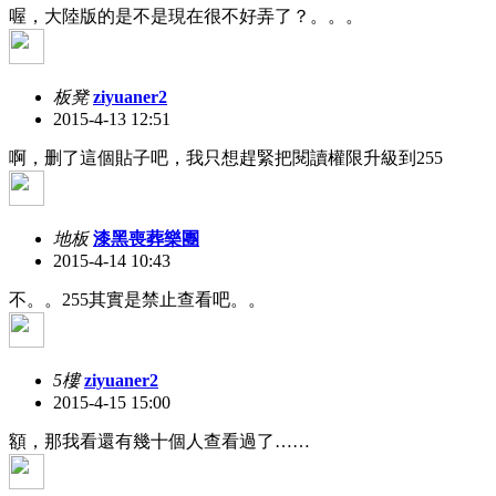
喔，大陸版的是不是現在很不好弄了？。。。
板凳
ziyuaner2
2015-4-13 12:51
啊，删了這個貼子吧，我只想趕緊把閱讀權限升級到255
地板
漆黑喪葬樂團
2015-4-14 10:43
不。。255其實是禁止查看吧。。
5樓
ziyuaner2
2015-4-15 15:00
額，那我看還有幾十個人查看過了……