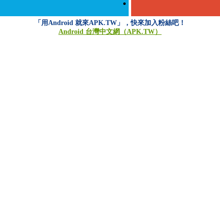
「用Android 就來APK.TW」，快來加入粉絲吧！
Android 台灣中文網（APK.TW）