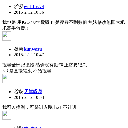
沙發
evil_fire74
2015-2-12 10:36
我也是 用IGG7.0付費版 也是搜尋不到數值 無法修改無限大絕
求高手救援!!
板凳
kunwazu
2015-2-12 10:47
搜尋全部記憶體 感覺沒有動作 正常要很久
3.3 是直接結束 不給搜尋
地板
天堂叹息
2015-2-12 10:53
我可以搜到，可是进入跳出21 不让进