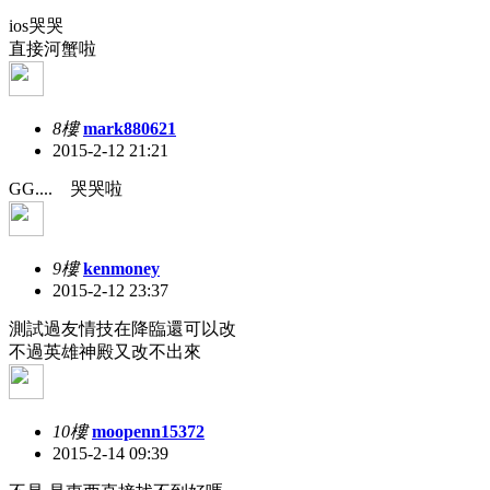
ios哭哭
直接河蟹啦
8樓
mark880621
2015-2-12 21:21
GG.... 哭哭啦
9樓
kenmoney
2015-2-12 23:37
測試過友情技在降臨還可以改
不過英雄神殿又改不出來
10樓
moopenn15372
2015-2-14 09:39