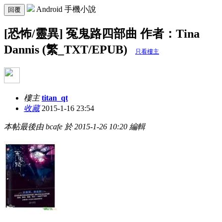
Android 手機小說
回覆
[恐怖/靈異] 冤鬼路四部曲 作者：Tina
Dannis (繁_TXT/EPUB)
只看樓主
樓主
titan_qt
收藏
2015-1-16 23:54
本帖最後由 bcafe 於 2015-1-26 10:20 編輯