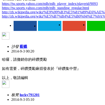
https://tw.sports.yahoo.com/mlb/mlb_player_index/playerid/9093
https://tw.sports.yahoo.com/mlb/mlb_standing_regular.html
http://zh.wikipedia.org/wiki/%E9%99%B3%E5%81%89%E6%AE
http://zh.wikipedia.org/wiki/%E5%B7%B4%E5%B0%94%E
沙發
藍蝶
2014-9-3 00:20
哈囉，請撤銷你的碎鑽獎勵
如有需要，碎鑽獎勵麻煩發表於『碎鑽集中營』
以上，敬請編輯
板凳
lucky791201
2014-9-3 05:10