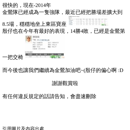
很快的，現在-2014年
金鶯隊已經成為一隻強隊，最近已經把勝場差擴大到
8.5場，穩穩地坐上東區寶座
殷仔也在今年有最好的表現，14勝4敗，已經是金鶯第
一把交椅
而今後也讓我們繼續為金鶯加油吧~(殷仔的偏心啊 :D
謝謝觀賞啦
有任何違反規定的話請告知，會盡速刪除
引用圖片及內容出處