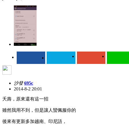
沙發
695c
2014-8-2 20:01
夭壽，原來還有這一招
雖然我用不到，但是讓人蠻佩服你的
後來有更新多加越南、印尼語，