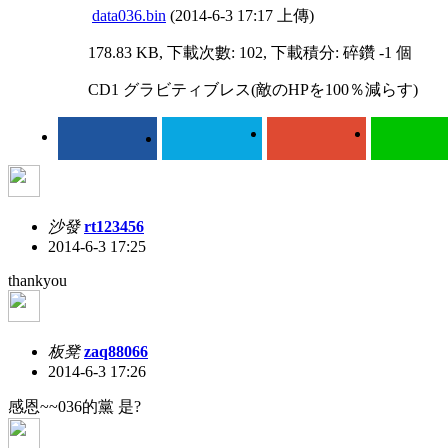
data036.bin
(2014-6-3 17:17 上傳)
178.83 KB, 下載次數: 102, 下載積分: 碎鑽 -1 個
CD1 グラビティブレス(敵のHPを100％減らす)
沙發
rt123456
2014-6-3 17:25
thankyou
板凳
zaq88066
2014-6-3 17:26
感恩~~036的黨 是?