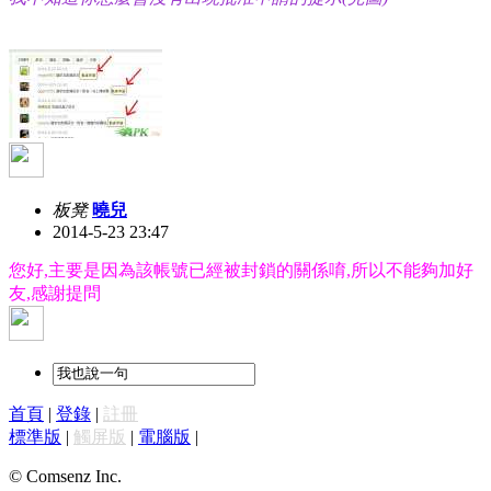
板凳
曉兒
2014-5-23 23:47
您好,主要是因為該帳號已經被封鎖的關係唷,所以不能夠加好
友,感謝提問
首頁
|
登錄
|
註冊
標準版
|
觸屏版
|
電腦版
|
© Comsenz Inc.