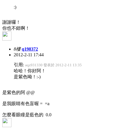
:)
謝謝囉！
你也不錯啊！
8樓
q198372
2012-2-11 17:44
引用:
aqz931330 發表於 2012-2-11 13:35
哈哈！你好阿！
是紫色呦！:-)
是紫色的阿 @@
是我眼睛有色盲喔 = =a
怎麼看眼瞳是藍色的 0.0