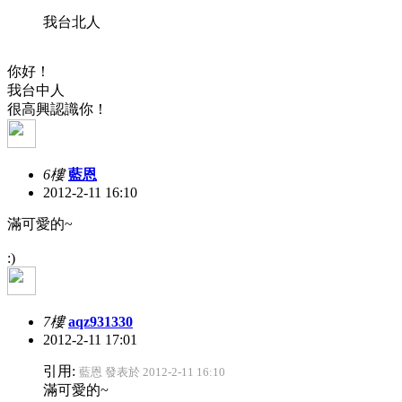
我台北人
你好！
我台中人
很高興認識你！
6樓
藍恩
2012-2-11 16:10
滿可愛的~
:)
7樓
aqz931330
2012-2-11 17:01
引用:
藍恩 發表於 2012-2-11 16:10
滿可愛的~