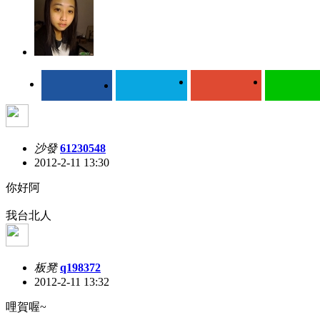
沙發
61230548
2012-2-11 13:30
你好阿
我台北人
板凳
q198372
2012-2-11 13:32
哩賀喔~