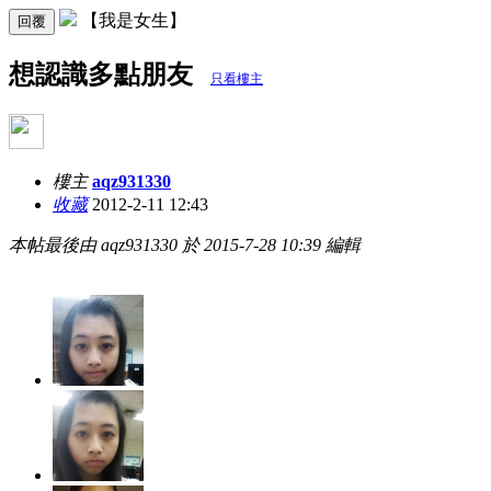
【我是女生】
回覆
想認識多點朋友
只看樓主
樓主
aqz931330
收藏
2012-2-11 12:43
本帖最後由 aqz931330 於 2015-7-28 10:39 編輯