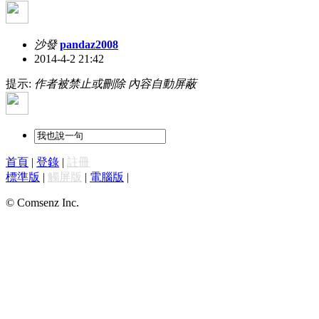
沙發
pandaz2008
2014-4-2 21:42
提示:
作者被禁止或刪除 內容自動屏蔽
首頁
|
登錄
|
註冊
標準版
|
觸屏版
|
電腦版
|
© Comsenz Inc.