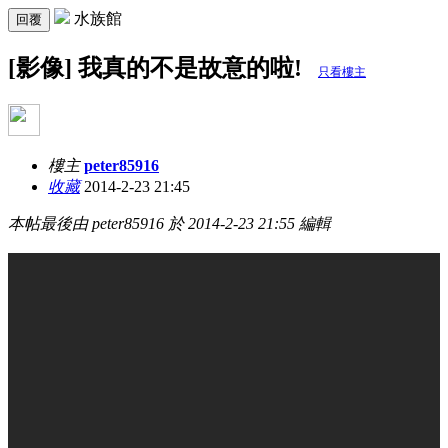
水族館
回覆
[影像] 我真的不是故意的啦!
只看樓主
樓主
peter85916
收藏
2014-2-23 21:45
本帖最後由 peter85916 於 2014-2-23 21:55 編輯