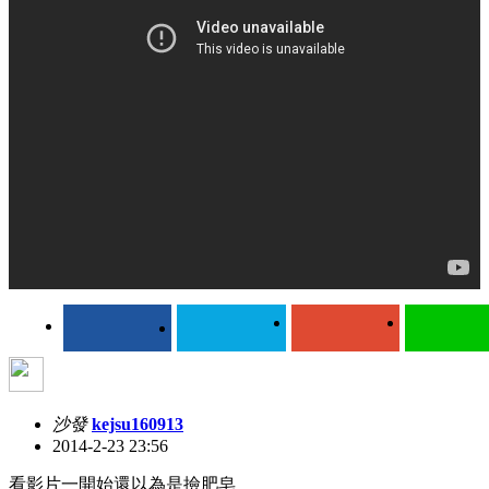
沙發
kejsu160913
2014-2-23 23:56
看影片一開始還以為是撿肥皂