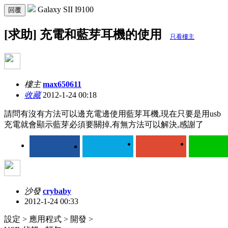
Galaxy SII I9100
回覆
[求助] 充電和藍芽耳機的使用
只看樓主
樓主
max650611
收藏
2012-1-24 00:18
請問有沒有方法可以邊充電邊使用藍芽耳機,現在只要是用usb
充電就會顯示藍芽必須要關掉,有無方法可以解決,感謝了
沙發
crybaby
2012-1-24 00:33
設定 > 應用程式 > 開發 >