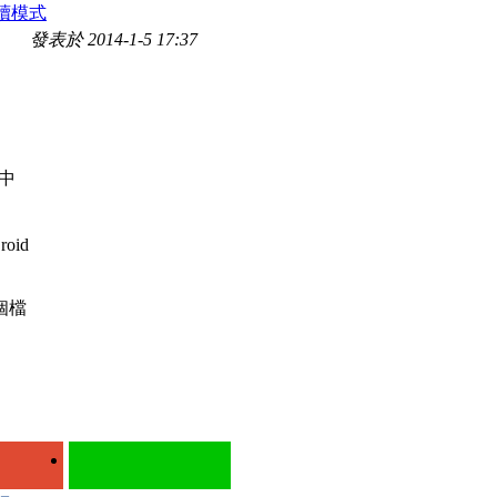
讀模式
發表於 2014-1-5 17:37
中
oid
個檔