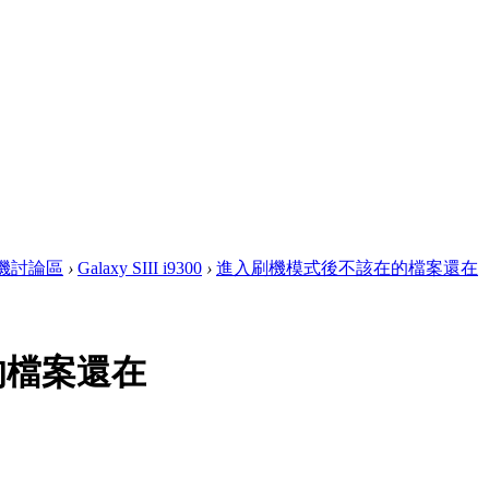
 手機討論區
›
Galaxy SIII i9300
›
進入刷機模式後不該在的檔案還在
的檔案還在