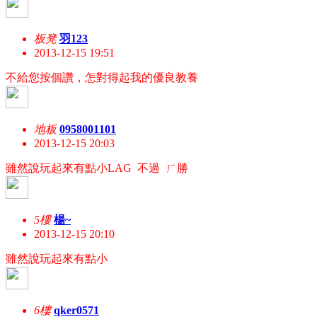
板凳
羽123
2013-12-15 19:51
不給您按個讚，怎對得起我的優良教養
地板
0958001101
2013-12-15 20:03
雖然說玩起來有點小LAG 不過 ㄏ勝
5樓
楊~
2013-12-15 20:10
雖然說玩起來有點小
6樓
qker0571