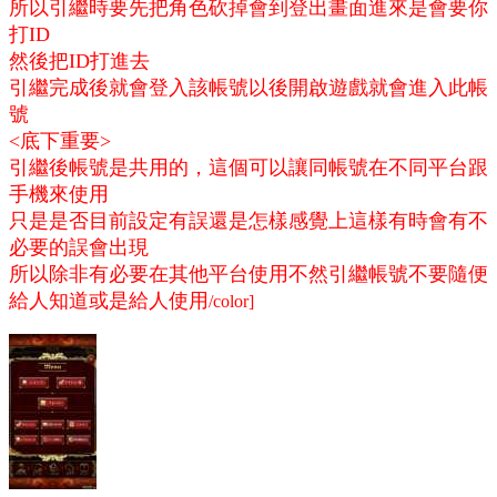
所以引繼時要先把角色砍掉會到登出畫面進來是會要你
打ID
然後把ID打進去
引繼完成後就會登入該帳號以後開啟遊戲就會進入此帳
號
<底下重要>
引繼後帳號是共用的，這個可以讓同帳號在不同平台跟
手機來使用
只是是否目前設定有誤還是怎樣感覺上這樣有時會有不
必要的誤會出現
所以除非有必要在其他平台使用不然引繼帳號不要隨便
給人知道或是給人使用
/color]