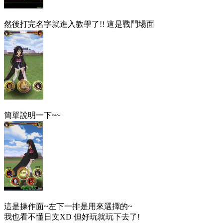
然後打完名字就進入教學了!! 這是戰鬥場面
簡單說明一下~~
這是操作面~左下一排是用來選擇的~
我也看不懂日文XD 但好玩就玩下去了!