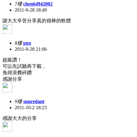
7樓
chen64942002
2011-9-28 18:49
謝大大辛苦分享真的很棒的軟體
8樓
pnx
2011-9-28 21:06
超級讚！
可以先試聽再下載，
免得浪費碎鑽
感謝分享
9樓
sunredant
2011-10-2 18:23
感謝大大的分享