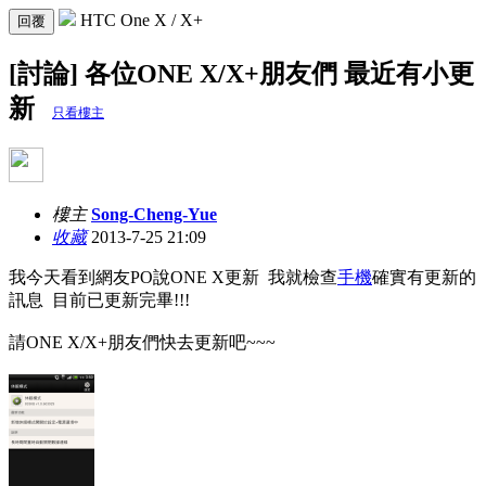
HTC One X / X+
回覆
[討論] 各位ONE X/X+朋友們 最近有小更
新
只看樓主
樓主
Song-Cheng-Yue
收藏
2013-7-25 21:09
我今天看到網友PO說ONE X更新 我就檢查
手機
確實有更新的
訊息 目前已更新完畢!!!
請ONE X/X+朋友們快去更新吧~~~