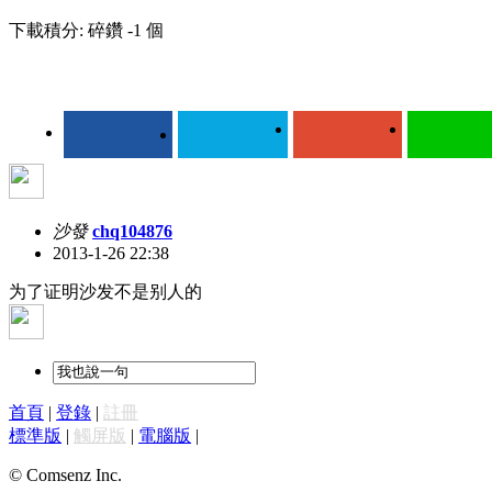
下載積分: 碎鑽 -1 個
沙發
chq104876
2013-1-26 22:38
为了证明沙发不是别人的
首頁
|
登錄
|
註冊
標準版
|
觸屏版
|
電腦版
|
© Comsenz Inc.