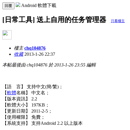
Android 軟體下載
回覆
[日常工具] 送上自用的任务管理器
只看樓主
樓主
chq104876
收藏
2013-1-26 22:37
本帖最後由 chq104876 於 2013-1-26 23:55 編輯
【語 言】 支持中文(簡/繁)；
【
軟體
名稱】 中文名；
【版本資訊】 2.2
【軟體大小】 197KB；
【更新日期】 2011-2-5；
【使用權限】 免費；
【系統支持】 支持Android 2.2 以上版本