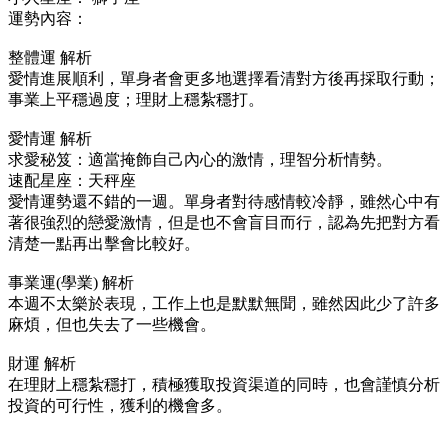
運勢內容：
整體運 解析
愛情進展順利，單身者會更多地選擇看清對方後再採取行動；
事業上平穩過度；理財上穩紮穩打。
愛情運 解析
求愛秘笈：適當掩飾自己內心的激情，理智分析情勢。
速配星座：天秤座
愛情運勢還不錯的一週。單身者對待感情較冷靜，雖然心中有
著很強烈的戀愛激情，但是也不會盲目而行，認為先把對方看
清楚一點再出擊會比較好。
事業運(學業) 解析
本週不太樂於表現，工作上也是默默無聞，雖然因此少了許多
麻煩，但也失去了一些機會。
財運 解析
在理財上穩紮穩打，積極獲取投資渠道的同時，也會謹慎分析
投資的可行性，獲利的機會多。