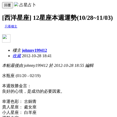
占星占卜
回覆
[西洋星座] 12星座本週運勢(10/28~11/03)
只看樓主
樓主
johnny199412
收藏
2012-10-28 18:41
本帖最後由 johnny199412 於 2012-10-28 18:55 編輯
水瓶座 (01/20 - 02/19)
本週致勝金言：
良好的心境，是成功的必要因素。
幸運色彩： 古銅青
貴人星座： 處女座
小人星座： 白羊座