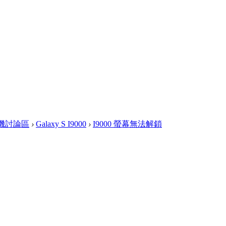
 手機討論區
›
Galaxy S I9000
›
I9000 螢幕無法解鎖