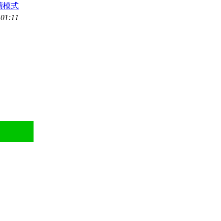
讀模式
01:11