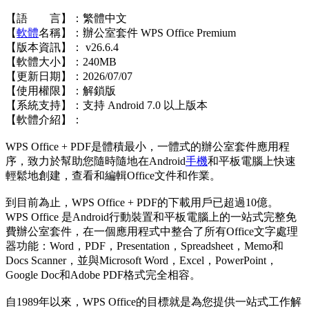
【語 言】：繁體中文
【
軟體
名稱】：辦公室套件 WPS Office Premium
【版本資訊】： v26.6.4
【軟體大小】：240MB
【更新日期】：2026/07/07
【使用權限】：解鎖版
【系統支持】：支持 Android 7.0 以上版本
【軟體介紹】：
WPS Office + PDF是體積最小，一體式的辦公室套件應用程
序，致力於幫助您隨時隨地在Android
手機
和平板電腦上快速
輕鬆地創建，查看和編輯Office文件和作業。
到目前為止，WPS Office + PDF的下載用戶已超過10億。
WPS Office 是Android行動裝置和平板電腦上的一站式完整免
費辦公室套件，在一個應用程式中整合了所有Office文字處理
器功能：Word，PDF，Presentation，Spreadsheet，Memo和
Docs Scanner，並與Microsoft Word，Excel，PowerPoint，
Google Doc和Adobe PDF格式完全相容。
自1989年以來，WPS Office的目標就是為您提供一站式工作解