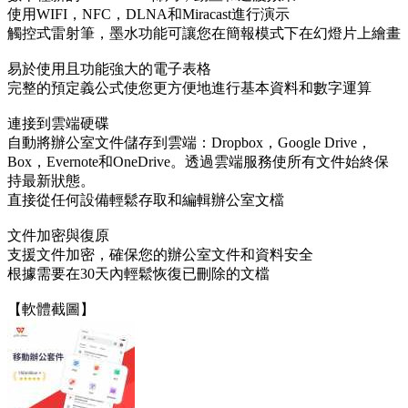
使用WIFI，NFC，DLNA和Miracast進行演示
觸控式雷射筆，墨水功能可讓您在簡報模式下在幻燈片上繪畫
易於使用且功能強大的電子表格
完整的預定義公式使您更方便地進行基本資料和數字運算
連接到雲端硬碟
自動將辦公室文件儲存到雲端：Dropbox，Google Drive，
Box，Evernote和OneDrive。透過雲端服務使所有文件始終保
持最新狀態。
直接從任何設備輕鬆存取和編輯辦公室文檔
文件加密與復原
支援文件加密，確保您的辦公室文件和資料安全
根據需要在30天內輕鬆恢復已刪除的文檔
【軟體截圖】