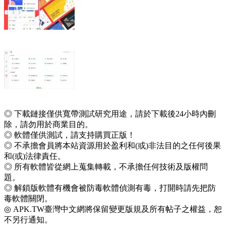
◎ 下載鏈接僅供寬帶測試研究用途，請於下載後24小時內刪
除，請勿用於商業目的。
◎ 軟體僅供測試，請支持購買正版！
◎ 不承擔會員將本站資源用於盈利和(或)非法目的之任何後果
和(或)法律責任。
◎ 所有軟體皆從網上蒐集轉載，不承擔任何技術及版權問
題。
◎ 解鎖版軟體有機會被防毒軟體偵測有毒，打開時請先把防
毒軟體關閉。
◎ APK.TW臺灣中文網將保留變更版規及所有帖子之權益，恕
不另行通知。