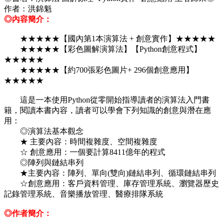
作者：洪錦魁
◎內容簡介：
★★★★★【國內第1本演算法 + 創意實作】★★★★★
★★★★★【彩色圖解演算法】【Python創意程式】
★★★★★
★★★★★【約700張彩色圖片+ 296個創意應用】
★★★★★
這是一本使用Python從零開始指導讀者的演算法入門書
籍，閱讀本書內容，讀者可以學會下列知識的創意與潛在應
用：
◎演算法基本觀念
★ 主要內容：時間複雜度、空間複雜度
☆ 創意應用：一個要計算8411億年的程式
◎陣列與鏈結串列
★主要內容：陣列、單向(雙向)鏈結串列、循環鏈結串列
☆創意應用：客戶資料管理、庫存管理系統、瀏覽器歷史
記錄管理系統、音樂播放管理、醫療排隊系統
◎作者簡介：