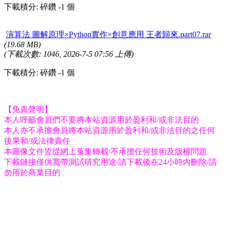
下載積分: 碎鑽 -1 個
演算法 圖解原理×Python實作×創意應用 王者歸來.part07.rar
(19.68 MB)
(下載次數: 1046, 2026-7-5 07:56 上傳)
下載積分: 碎鑽 -1 個
【免責聲明】
本人呼籲會員們不要將本站資源用於盈利和/或非法目的
本人亦不承擔會員將本站資源用於盈利和/或非法目的之任何
後果和/或法律責任
本圖像文件皆從網上蒐集轉載/不承擔任何技術及版權問題
下載鏈接僅供寬帶測試研究用途/請下載後在24小時內刪除/請
勿用於商業目的