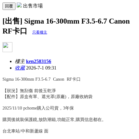
出售市場
回覆
[出售] Sigma 16-300mm F3.5-6.7 Canon
RF卡口
只看樓主
樓主
ken2583156
收藏
2026-7-1 09:31
Sigma 16-300mm F3.5-6.7 Canon RF卡口
【狀況】無刮傷 前後玉乾淨
【配件】原盒有單、遮光罩(原廠)，原廠收納袋
2025/11/10 pchome購入公司貨，3年保
購買後就裝保護鏡,放防潮箱,功能正常,購買信息都在。
台北車站/中和新蘆線 面