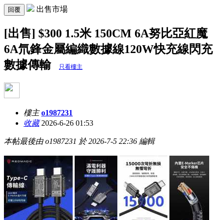
出售市場
回覆
[出售] $300 1.5米 150CM 6A努比亞紅魔
6A氘鋒金屬編織數據線120W快充線閃充
數據傳輸
只看樓主
樓主
o1987231
收藏
2026-6-26 01:53
本帖最後由 o1987231 於 2026-7-5 22:36 編輯