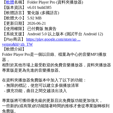
【
軟體
名稱】 Folder Player Pro (資料夾播放器)
【版本資訊】 v6.01 build385
【軟體語言】 繁化版 (多國語言)
【軟體大小】 5.92 MB
【更新日期】 2026-06-21
【使用權限】 已付費版 無廣告
【系統支援】 Android 5.0 以上版本 (測試平台 Android 12)
【Play商店】
https://play.google.com/store/ap ...
yerpro&hl=zh_TW
【軟體介紹】
Folder Player Pro是一個以目錄、檔案為中心的音樂MP3播放
器，
相對於其他市場上最受歡迎的免費音樂播放器，資料夾播放器
專業版是更為先進的音樂播放器。
在資料夾播放器免費版本中加入了以下的功能：
- 無限的標記，使您可以建立多個播放清單
- 擴充功能，曲目之間交越淡出淡入
專業版將可獲得優先級的更新且比免費版功能更加強大，
一些新的(或有限)的功能隨著時間的推移才會從專業版轉移到
免費版。