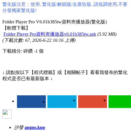
繁化版注意：使用..繁化版/解鎖版/去廣告版..請低調使用,不要
分發獨家繁化版!
Folder Player Pro V6.01b385tw資料夾播放器(繁化版)
【軟體下載】
Folder Player Pro資料夾播放器v6.01b385tw.apk
(5.92 MB)
(下載次數: 67, 2026-6-22 16:16 上傳)
下載積分: 碎鑽 -1 個
↓ 請點按以下【程式標籤】或【相關帖子】看看我發布的繁化
程式是否已有最新版本 ↓
沙發
angus.kuo